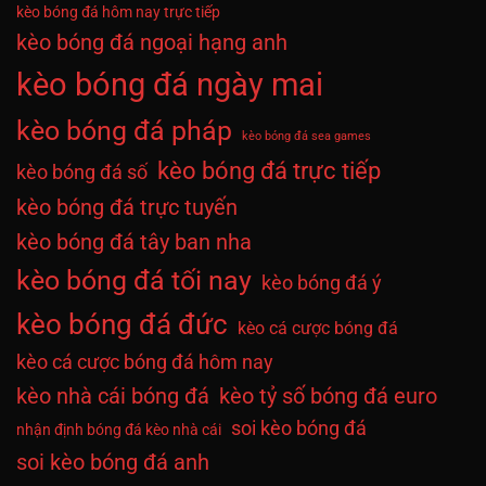
kèo bóng đá hôm nay trực tiếp
kèo bóng đá ngoại hạng anh
kèo bóng đá ngày mai
kèo bóng đá pháp
kèo bóng đá sea games
kèo bóng đá trực tiếp
kèo bóng đá số
kèo bóng đá trực tuyến
kèo bóng đá tây ban nha
kèo bóng đá tối nay
kèo bóng đá ý
kèo bóng đá đức
kèo cá cược bóng đá
kèo cá cược bóng đá hôm nay
kèo nhà cái bóng đá
kèo tỷ số bóng đá euro
soi kèo bóng đá
nhận định bóng đá kèo nhà cái
soi kèo bóng đá anh