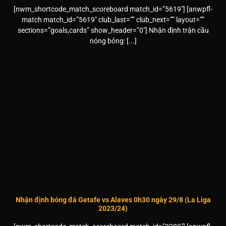
[nwm_shortcode_match_scoreboard match_id=”5619″] [anwpfl-
match match_id=”5619″ club_last=”” club_next=”” layout=””
sections=”goals,cards” show_header=”0″] Nhận định trận cầu
nóng bỏng: [...]
Nhận định bóng đá Getafe vs Alaves 0h30 ngày 29/8 (La Liga
2023/24)