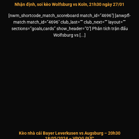
Nhận định, soi kèo Wolfsburg vs Koln, 21h30 ngày 27/01
[nwm_shortcode_match_scoreboard match_id=”4696″] [anwpfl-
match match_id=”4696″ club_last=”” club_next=”” layout=””
sections=”goals,cards” show_header=”0″] Phân tích trận đấu
Wolfsburg vs [...]
Kèo nhà cái Bayer Leverkusen vs Augsburg – 20h30
18/05/2024 – VĐQG ĐỨC