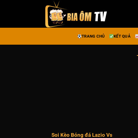
Skip
to
content
TRANG CHỦ
KẾT QUẢ
Soi Kèo Bóng đá Lazio Vs