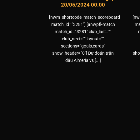
20/05/2024 00:00
[nwm_shortcode_match_scoreboard
[nw
match_id=”3281″] [anwpfl-match
ma
match_id=”3281″ club_last=””
club_next=”” layout=””
sections=”goals,cards”
show_header=”0″] Dự đoán trận
sho
đấu Almeria vs [...]