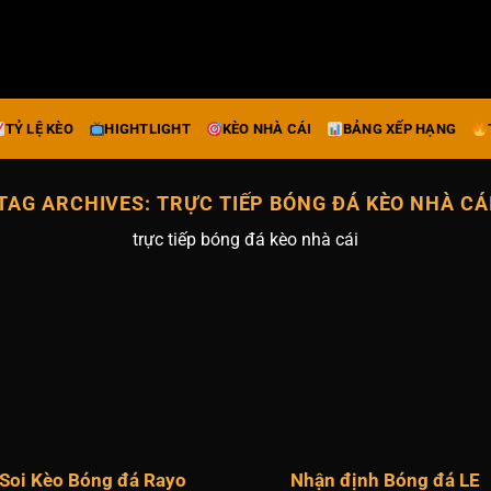
TỶ LỆ KÈO
HIGHTLIGHT
KÈO NHÀ CÁI
BẢNG XẾP HẠNG
TAG ARCHIVES:
TRỰC TIẾP BÓNG ĐÁ KÈO NHÀ CÁ
trực tiếp bóng đá kèo nhà cái
Soi Kèo Bóng đá Rayo
Nhận định Bóng đá LE