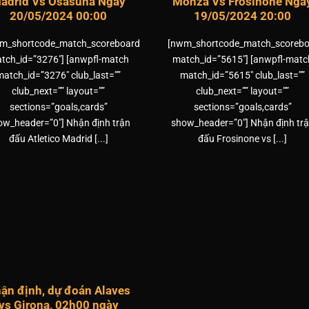
adrid Vs Osasuna Ngày
Monza Vs Frosinone Ngà
20/05/2024 00:00
19/05/2024 20:00
m_shortcode_match_scoreboard
[nwm_shortcode_match_scoreb
tch_id=”3276″] [anwpfl-match
match_id=”5615″] [anwpfl-matc
match_id=”3276″ club_last=””
match_id=”5615″ club_last=””
club_next=”” layout=””
club_next=”” layout=””
sections=”goals,cards”
sections=”goals,cards”
ow_header=”0″] Nhận định trận
show_header=”0″] Nhận định tr
đấu Atletico Madrid [...]
đấu Frosinone vs [...]
ận định, dự đoán Alaves
vs Girona, 02h00 ngày