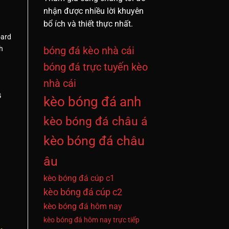
nhận được nhiều lời khuyên
bổ ích và thiết thực nhất.
oard
bóng đá kèo nhà cái
h
bóng đá trực tuyến kèo
nhà cái
G
kèo bóng đá anh
kèo bóng đá châu á
kèo bóng đá châu
âu
kèo bóng đá cúp c1
kèo bóng đá cúp c2
kèo bóng đá hôm nay
kèo bóng đá hôm nay trực tiếp