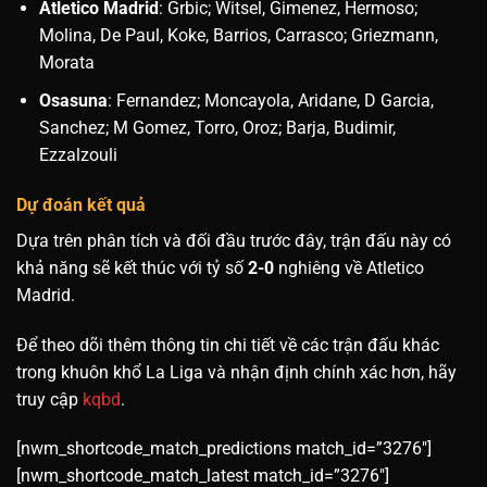
Atletico Madrid
: Grbic; Witsel, Gimenez, Hermoso;
Molina, De Paul, Koke, Barrios, Carrasco; Griezmann,
Morata
Osasuna
: Fernandez; Moncayola, Aridane, D Garcia,
Sanchez; M Gomez, Torro, Oroz; Barja, Budimir,
Ezzalzouli
Dự đoán kết quả
Dựa trên phân tích và đối đầu trước đây, trận đấu này có
khả năng sẽ kết thúc với tỷ số
2-0
nghiêng về Atletico
Madrid.
Để theo dõi thêm thông tin chi tiết về các trận đấu khác
trong khuôn khổ La Liga và nhận định chính xác hơn, hãy
truy cập
kqbd
.
[nwm_shortcode_match_predictions match_id=”3276″]
[nwm_shortcode_match_latest match_id=”3276″]