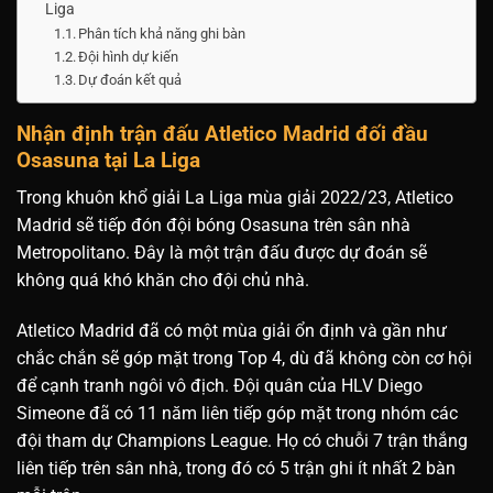
Liga
Phân tích khả năng ghi bàn
Đội hình dự kiến
Dự đoán kết quả
Nhận định trận đấu Atletico Madrid đối đầu
Osasuna tại La Liga
Trong khuôn khổ giải La Liga mùa giải 2022/23, Atletico
Madrid sẽ tiếp đón đội bóng Osasuna trên sân nhà
Metropolitano. Đây là một trận đấu được dự đoán sẽ
không quá khó khăn cho đội chủ nhà.
Atletico Madrid đã có một mùa giải ổn định và gần như
chắc chắn sẽ góp mặt trong Top 4, dù đã không còn cơ hội
để cạnh tranh ngôi vô địch. Đội quân của HLV Diego
Simeone đã có 11 năm liên tiếp góp mặt trong nhóm các
đội tham dự Champions League. Họ có chuỗi 7 trận thắng
liên tiếp trên sân nhà, trong đó có 5 trận ghi ít nhất 2 bàn