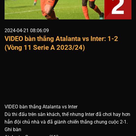
2024-04-21 08:06:09
VIDEO bàn thắng Atalanta vs Inter: 1-2
(Vòng 11 Serie A 2023/24)
VIDEO bàn thắng Atalanta vs Inter
Dù thi đấu trên sân khách, thế nhưng Inter đã chơi hay hơn
hẳn đội chủ nhà và đã giành chiến thắng chung cuộc 2-1.
Ghi bàn