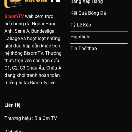
Bảng Xếp Hạng
Kết Quả Bóng Đá
BiaomTV
web xem trực
tiếp bóng đá Ngoại Hạng
Tỷ Lệ Kèo
Anh, Serie A, Bundesliga,
Hightlight
Laliage và hoạt loạt những
giải đấu hấp dẫn khác trên
Tin Thể thao
hệ thống BiaomTV. Thưởng
thức trọn vẹn các trận đấu
C1, C2, C3 Châu Âu, Châu Á
đang khởi tranh hoàn toàn
miễn phí tại Biaomtv.live
Liên Hệ
Thương hiệu : Bia Ôm TV
Website :