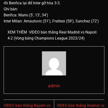
rồi Benfica lại để Inter gỡ hòa 3-3.
Ghi bàn:
Benfica: Mario (5′, 13′, 34′)
Inter Milan: Arnautovic (51′), Frattesi (58′), Sanchez (72′)
XEM THÊM
VIDEO bàn thắng Real Madrid vs Napoli:
4-2 (Vòng bảng Champions League 2023/24)
admin
VIDEO bàn thắng Bayern vs
VIDEO bàn thắng Arsenal vs