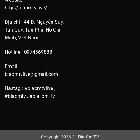
http://biaomtv.live/
Địa chỉ : 44 Đ. Nguyễn Súy,
Tân Quý, Tân Phú, Hồ Chí
Minh, Việt Nam
Hotline : 0974569888
Email :
biaomtvlive@gmail.com
Hastag : #biaomtvlive ,
#biaomtv , #bia_om_tv
Copyright 2026 ©
-
Bia Ôm TV