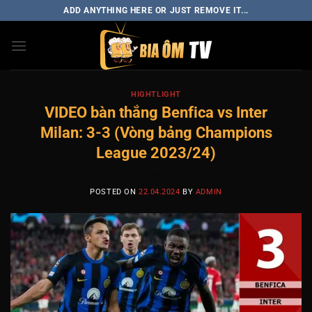
Skip
ADD ANYTHING HERE OR JUST REMOVE IT...
to
content
HIGHTLIGHT
VIDEO bàn thắng Benfica vs Inter
Milan: 3-3 (Vòng bảng Champions
League 2023/24)
POSTED ON
22.04.2024
BY
ADMIN