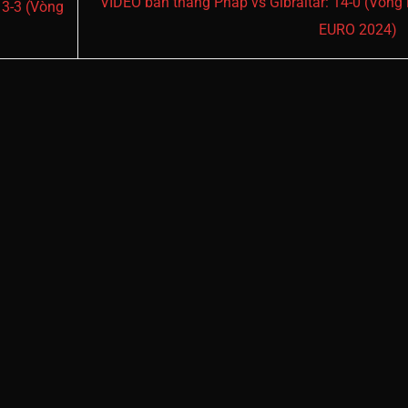
VIDEO bàn thắng Pháp vs Gibraltar: 14-0 (Vòng 
 3-3 (Vòng
EURO 2024)