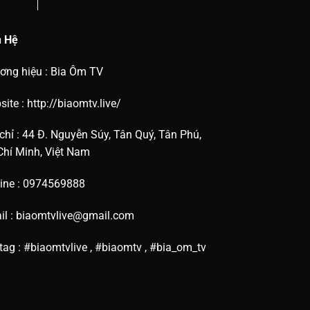
n Hệ
ơng hiệu : Bia Ôm TV
ite : http://biaomtv.live/
chỉ : 44 Đ. Nguyễn Súy, Tân Quý, Tân Phú,
Chí Minh, Việt Nam
line : 0974569888
il :
biaomtvlive@gmail.com
tag : #biaomtvlive , #biaomtv , #bia_om_tv