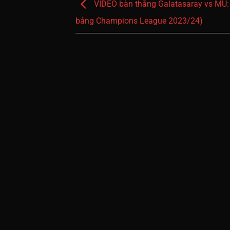
VIDEO bàn thắng Galatasaray vs MU:
bảng Champions League 2023/24)