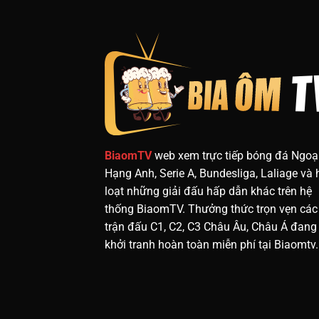
BiaomTV
web xem trực tiếp bóng đá Ngoạ
Hạng Anh, Serie A, Bundesliga, Laliage và 
loạt những giải đấu hấp dẫn khác trên hệ
thống BiaomTV. Thưởng thức trọn vẹn các
trận đấu C1, C2, C3 Châu Âu, Châu Á đang
khởi tranh hoàn toàn miễn phí tại Biaomtv.