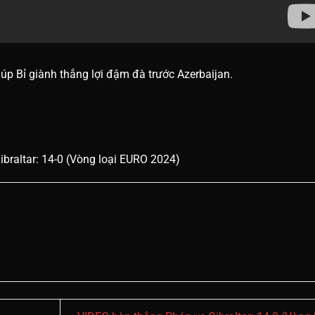
iúp Bỉ giành thắng lợi đậm đà trước Azerbaijan.
braltar: 14-0 (Vòng loại EURO 2024)