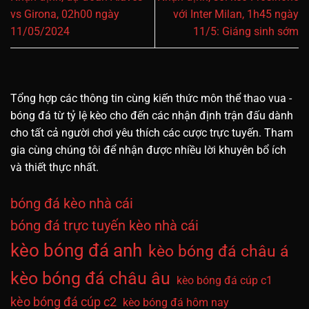
vs Girona, 02h00 ngày
với Inter Milan, 1h45 ngày
11/05/2024
11/5: Giáng sinh sớm
Tổng hợp các thông tin cùng kiến thức môn thể thao vua -
bóng đá từ tỷ lệ kèo cho đến các nhận định trận đấu dành
cho tất cả người chơi yêu thích các cược trực tuyến. Tham
gia cùng chúng tôi để nhận được nhiều lời khuyên bổ ích
và thiết thực nhất.
bóng đá kèo nhà cái
bóng đá trực tuyến kèo nhà cái
kèo bóng đá anh
kèo bóng đá châu á
kèo bóng đá châu âu
kèo bóng đá cúp c1
kèo bóng đá cúp c2
kèo bóng đá hôm nay