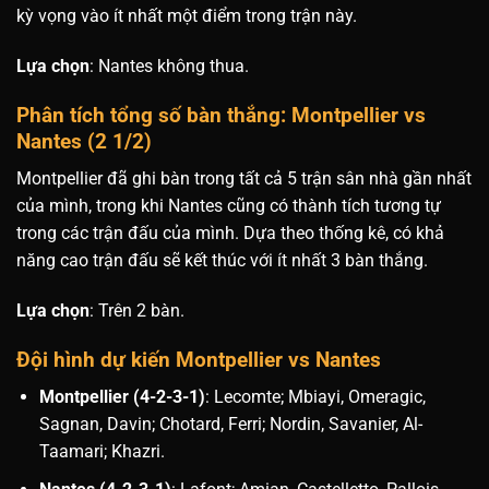
kỳ vọng vào ít nhất một điểm trong trận này.
Lựa chọn
: Nantes không thua.
Phân tích tổng số bàn thắng: Montpellier vs
Nantes (2 1/2)
Montpellier đã ghi bàn trong tất cả 5 trận sân nhà gần nhất
của mình, trong khi Nantes cũng có thành tích tương tự
trong các trận đấu của mình. Dựa theo thống kê, có khả
năng cao trận đấu sẽ kết thúc với ít nhất 3 bàn thắng.
Lựa chọn
: Trên 2 bàn.
Đội hình dự kiến Montpellier vs Nantes
Montpellier (4-2-3-1)
: Lecomte; Mbiayi, Omeragic,
Sagnan, Davin; Chotard, Ferri; Nordin, Savanier, Al-
Taamari; Khazri.