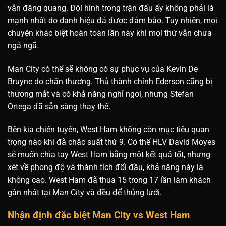
vẫn đăng quang. Đội hình trong trận đấu ấy không phải là
mạnh nhất do danh hiệu đã được đảm bảo. Tuy nhiên, mọi
chuyện khác biệt hoàn toàn lần này khi mọi thứ vẫn chưa
ngã ngũ.
Man City có thể sẽ không có sự phục vụ của Kevin De
Bruyne do chấn thương. Thủ thành chính Ederson cũng bị
thương mắt và có khả năng nghỉ ngơi, nhưng Stefan
Ortega đã sẵn sàng thay thế.
Bên kia chiến tuyến, West Ham không còn mục tiêu quan
trọng nào khi đã chắc suất thứ 9. Có thể HLV David Moyes
sẽ muốn chia tay West Ham bằng một kết quả tốt, nhưng
xét về phong độ và thành tích đối đầu, khả năng này là
không cao. West Ham đã thua 15 trong 17 lần làm khách
gần nhất tại Man City và đều để thủng lưới.
Nhận định đặc biệt Man City vs West Ham