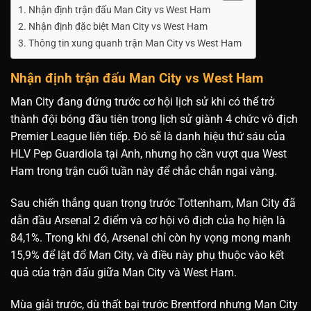
Nhận định trận đấu Man City vs West Ham
Nhận định đặc biệt Man City vs West Ham
Thông tin xung quanh trận Man City vs West Ham
Nhận định trận đấu Man City vs West Ham
Man City đang đứng trước cơ hội lịch sử khi có thể trở
thành đội bóng đầu tiên trong lịch sử giành 4 chức vô địch
Premier League liên tiếp. Đó sẽ là danh hiệu thứ sáu của
HLV Pep Guardiola tại Anh, nhưng họ cần vượt qua West
Ham trong trận cuối tuần này để chắc chắn ngai vàng.
Sau chiến thắng quan trọng trước Tottenham, Man City đã
dẫn đầu Arsenal 2 điểm và cơ hội vô địch của họ hiện là
84,1%. Trong khi đó, Arsenal chỉ còn hy vọng mong manh
15,9% để lật đổ Man City, và điều này phụ thuộc vào kết
quả của trận đấu giữa Man City và West Ham.
Mùa giải trước, dù thất bại trước Brentford nhưng Man City