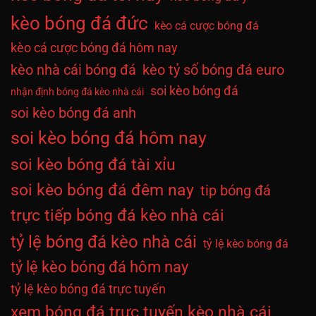
kèo bóng đá đức
kèo cá cược bóng đá
kèo cá cược bóng đá hôm nay
kèo nhà cái bóng đá
kèo tỷ số bóng đá euro
soi kèo bóng đá
nhận định bóng đá kèo nhà cái
soi kèo bóng đá anh
soi kèo bóng đá hôm nay
soi kèo bóng đá tài xỉu
soi kèo bóng đá đêm nay
tip bóng đá
trực tiếp bóng đá kèo nhà cái
tỷ lệ bóng đá kèo nhà cái
tỷ lệ kèo bóng đá
tỷ lệ kèo bóng đá hôm nay
tỷ lệ kèo bóng đá trực tuyến
xem bóng đá trực tuyến kèo nhà cái