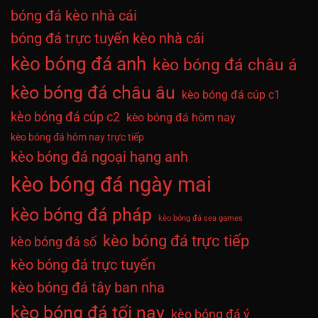
bóng đá kèo nhà cái
bóng đá trực tuyến kèo nhà cái
kèo bóng đá anh
kèo bóng đá châu á
kèo bóng đá châu âu
kèo bóng đá cúp c1
kèo bóng đá cúp c2
kèo bóng đá hôm nay
kèo bóng đá hôm nay trực tiếp
kèo bóng đá ngoại hạng anh
kèo bóng đá ngày mai
kèo bóng đá pháp
kèo bóng đá sea games
kèo bóng đá trực tiếp
kèo bóng đá số
kèo bóng đá trực tuyến
kèo bóng đá tây ban nha
kèo bóng đá tối nay
kèo bóng đá ý