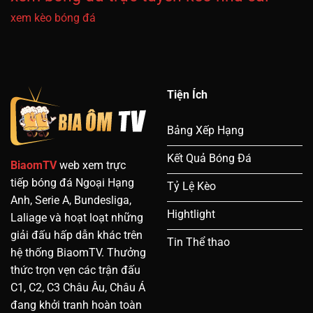
xem kèo bóng đá
Tiện Ích
Bảng Xếp Hạng
Kết Quả Bóng Đá
BiaomTV
web xem trực
tiếp bóng đá Ngoại Hạng
Tỷ Lệ Kèo
Anh, Serie A, Bundesliga,
Hightlight
Laliage và hoạt loạt những
giải đấu hấp dẫn khác trên
Tin Thể thao
hệ thống BiaomTV. Thưởng
thức trọn vẹn các trận đấu
C1, C2, C3 Châu Âu, Châu Á
đang khởi tranh hoàn toàn