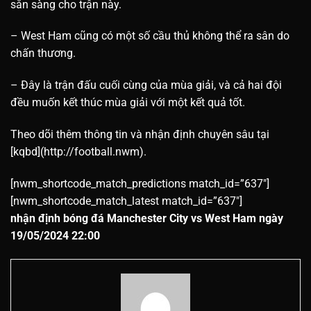
sẵn sàng cho trận này.
– West Ham cũng có một số cầu thủ không thể ra sân do
chấn thương.
– Đây là trận đấu cuối cùng của mùa giải, và cả hai đội
đều muốn kết thúc mùa giải với một kết quả tốt.
Theo dõi thêm thông tin và nhận định chuyên sâu tại
[kqbd](http://football.nwm).
[nwm_shortcode_match_predictions match_id=”637″]
[nwm_shortcode_match_latest match_id=”637″]
nhận định bóng đá Manchester City vs West Ham ngày
19/05/2024 22:00