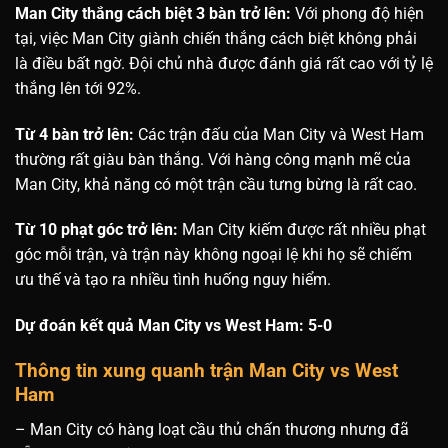
Man City thắng cách biệt 3 bàn trở lên:
Với phong độ hiện
tại, việc Man City giành chiến thắng cách biệt không phải
là điều bất ngờ. Đội chủ nhà được đánh giá rất cao với tỷ lệ
thắng lên tới 92%.
Từ 4 bàn trở lên:
Các trận đấu của Man City và West Ham
thường rất giàu bàn thắng. Với hàng công mạnh mẽ của
Man City, khả năng có một trận cầu tưng bừng là rất cao.
Từ 10 phạt góc trở lên:
Man City kiếm được rất nhiều phạt
góc mỗi trận, và trận này không ngoại lệ khi họ sẽ chiếm
ưu thế và tạo ra nhiều tình huống nguy hiểm.
Dự đoán kết quả Man City vs West Ham: 5-0
Thông tin xung quanh trận Man City vs West
Ham
– Man City có hàng loạt cầu thủ chấn thương nhưng đã