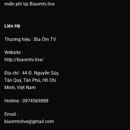
miễn phí tại Biaomtv.live
Liên Hệ
Thương hiệu : Bia Ôm TV
Website :
http://biaomtv.live/
Địa chỉ : 44 Đ. Nguyễn Súy,
Tân Quý, Tân Phú, Hồ Chí
Minh, Việt Nam
Hotline : 0974569888
Email :
biaomtvlive@gmail.com