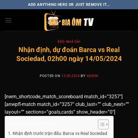
Skip
ADD ANYTHING HERE OR JUST REMOVE IT...
to
content
KÈO NHÀ CÁI
Nhận định, dự đoán Barca vs Real
Sociedad, 02h00 ngày 14/05/2024
POSTED ON
13.05.2024
BY
ADMIN
[nwm_shortcode_match_scoreboard match_id=”3257″]
[anwpfl-match match_id=”3257″ club_last=”” club_next=””
layout=”” sections=”goals,cards” show_header=”0″]
Table of Contents
Nhận định trước trận đấu: Barca vs Real Sociedad