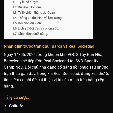
Tỷ lệ cá cược:
Dự đoán kết quả:
Tỷ lệ chiến thắng dự đoán:
Thông tin đội hình và lực lượng:
Đội hình dự kiến:
Lịch sử đối đầu và phong độ:
Nhận định cuối cùng:
Nhận định trước trận đấu: Barca vs Real Sociedad
Ngày 14/05/2024, trong khuôn khổ VĐQG Tây Ban Nha,
Barcelona sẽ tiếp đón Real Sociedad tại SVĐ Sportify
Camp Nou. Đội chủ nhà đang cố gắng hồi phục sau những
trận thua gần đây, trong khi Real Sociedad, đang xếp thứ 6,
tìm kiếm cơ hội để cải thiện vị trí của mình trên bảng xếp
hạng.
Tỷ lệ cá cược:
Châu Á: