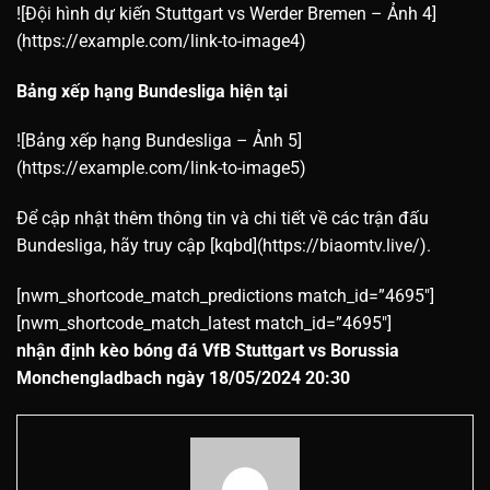
![Đội hình dự kiến Stuttgart vs Werder Bremen – Ảnh 4]
(https://example.com/link-to-image4)
Bảng xếp hạng Bundesliga hiện tại
![Bảng xếp hạng Bundesliga – Ảnh 5]
(https://example.com/link-to-image5)
Để cập nhật thêm thông tin và chi tiết về các trận đấu
Bundesliga, hãy truy cập [kqbd](https://biaomtv.live/).
[nwm_shortcode_match_predictions match_id=”4695″]
[nwm_shortcode_match_latest match_id=”4695″]
nhận định kèo bóng đá VfB Stuttgart vs Borussia
Monchengladbach ngày 18/05/2024 20:30