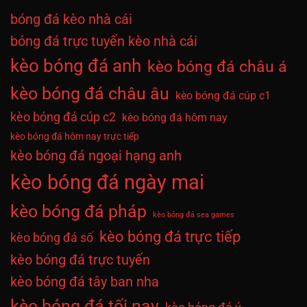
bóng đá kèo nhà cái
bóng đá trực tuyến kèo nhà cái
kèo bóng đá anh
kèo bóng đá châu á
kèo bóng đá châu âu
kèo bóng đá cúp c1
kèo bóng đá cúp c2
kèo bóng đá hôm nay
kèo bóng đá hôm nay trực tiếp
kèo bóng đá ngoại hạng anh
kèo bóng đá ngày mai
kèo bóng đá pháp
kèo bóng đá sea games
kèo bóng đá trực tiếp
kèo bóng đá số
kèo bóng đá trực tuyến
kèo bóng đá tây ban nha
kèo bóng đá tối nay