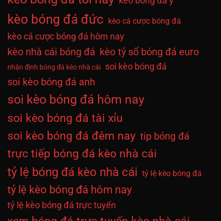
kèo bóng đá ý
kèo bóng đá đức
kèo cá cược bóng đá
kèo cá cược bóng đá hôm nay
kèo nhà cái bóng đá
kèo tỷ số bóng đá euro
soi kèo bóng đá
nhận định bóng đá kèo nhà cái
soi kèo bóng đá anh
soi kèo bóng đá hôm nay
soi kèo bóng đá tài xỉu
soi kèo bóng đá đêm nay
tip bóng đá
trực tiếp bóng đá kèo nhà cái
tỷ lệ bóng đá kèo nhà cái
tỷ lệ kèo bóng đá
tỷ lệ kèo bóng đá hôm nay
tỷ lệ kèo bóng đá trực tuyến