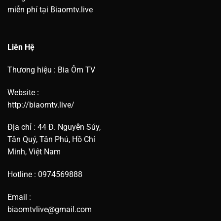
miễn phí tại Biaomtv.live
Liên Hệ
Thương hiệu : Bia Ôm TV
Website :
http://biaomtv.live/
Địa chỉ : 44 Đ. Nguyễn Súy,
Tân Quý, Tân Phú, Hồ Chí
Minh, Việt Nam
Hotline : 0974569888
Email :
biaomtvlive@gmail.com