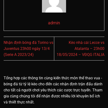
admin
Nhận định bóng đá Torino vs
Kèo nhà cái Lecce vs
Juventus 23h00 ngày 13/4
Atalanta – 23h00
(Serie A 2023/24)
18/05/2024 – VĐQG ITALIA
Tổng hợp các thông tin cùng kiến thức môn thể thao vua -
bóng đá từ tỷ lệ kèo cho đến các nhận định trận đấu dành
cho tất cả người chơi yêu thích các cược trực tuyến. Tham
gia cùng chúng tôi để nhận được nhiều lời khuyên bổ ích
và thiết thực nhất.