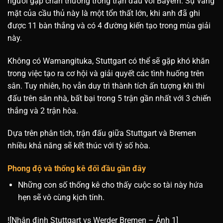
người gặp chấn thương trong trận đấu với Bayern. Sự vắng
mặt của cầu thủ này là một tổn thất lớn, khi anh đã ghi
được 11 bàn thắng và có 4 đường kiến tạo trong mùa giải
này.
Không có Wamangituka, Stuttgart có thể sẽ gặp khó khăn
trong việc tạo ra cơ hội và giải quyết các tình huống trên
sân. Tuy nhiên, họ vẫn duy trì thành tích ấn tượng khi thi
đấu trên sân nhà, bất bại trong 5 trận gần nhất với 3 chiến
thắng và 2 trận hòa.
Dựa trên phân tích, trận đấu giữa Stuttgart và Bremen
nhiều khả năng sẽ kết thúc với tỷ số hòa.
Phong độ và thống kê đối đầu gần đây
Những con số thống kê cho thấy cuộc so tài này hứa
hẹn sẽ vô cùng kịch tính.
![Nhận định Stuttgart vs Werder Bremen – Ảnh 1]