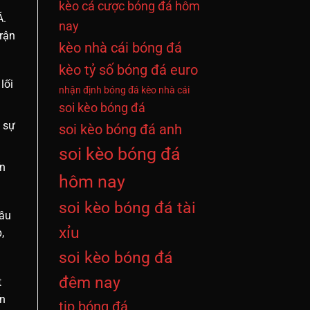
kèo cá cược bóng đá hôm
Á.
nay
trận
kèo nhà cái bóng đá
kèo tỷ số bóng đá euro
lối
nhận định bóng đá kèo nhà cái
soi kèo bóng đá
ì sự
soi kèo bóng đá anh
soi kèo bóng đá
ến
hôm nay
soi kèo bóng đá tài
cầu
xỉu
,
soi kèo bóng đá
đêm nay
t
ến
tip bóng đá