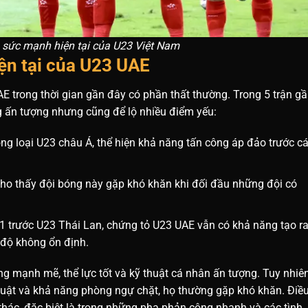
 sức mạnh hiện tại của U23 Việt Nam
ện tại của U23 UAE
E trong thời gian gần đây có phần thất thường. Trong 5 trận g
g ấn tượng nhưng cũng để lộ nhiều điểm yếu:
g loại U23 châu Á, thể hiện khả năng tấn công áp đảo trước c
cho thấy đội bóng này gặp khó khăn khi đối đầu những đội có
1 trước U23 Thái Lan, chứng tỏ U23 UAE vẫn có khả năng tạo r
 độ không ổn định.
g mạnh mẽ, thể lực tốt và kỹ thuật cá nhân ấn tượng. Tuy nhiên
thuật và khả năng phòng ngự chặt, họ thường gặp khó khăn. Điề
 thác, đặc biệt là trong những pha phản công nhanh và các tình