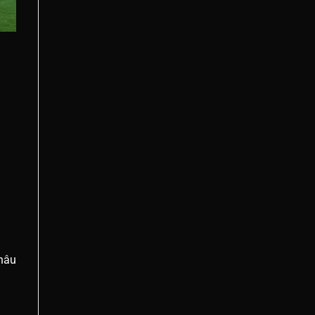
g
Châu