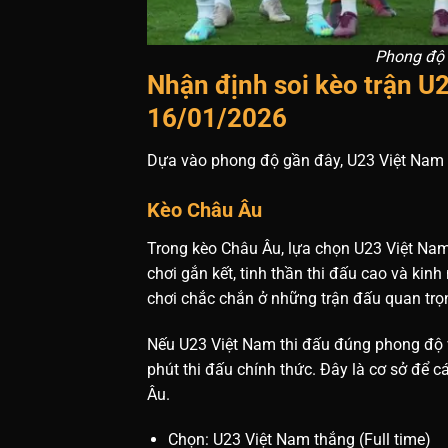
Phong độ 
Nhận định soi kèo trận 
16/01/2026
Dựa vào phong độ gần đây, U23 Việt Nam 
Kèo Châu Âu
Trong kèo Châu Âu, lựa chọn U23 Việt Nam 
chơi gắn kết, tinh thần thi đấu cao và kin
chơi chắc chắn ở những trận đấu quan trọng
Nếu U23 Việt Nam thi đấu đúng phong độ v
phút thi đấu chính thức. Đây là cơ sở để 
Âu.
Chọn: U23 Việt Nam thắng (Full time)