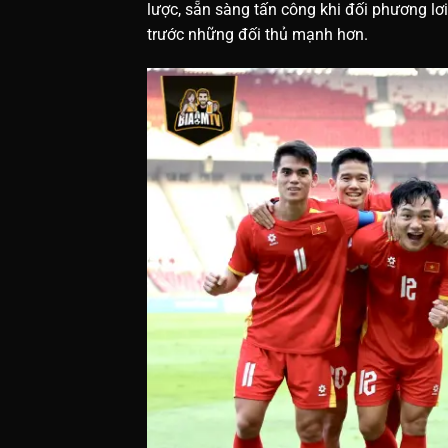
lược, sẵn sàng tấn công khi đối phương lơi
trước những đối thủ mạnh hơn.