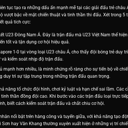
ên tục tạo ra những dấu ấn mạnh mẽ tại các giải đấu trẻ châu 
ộ vượt bậc về mặt chiến thuật và tinh thần thi đấu. Xét trong 5 
t quả tích cực:
kết U23 Đông Nam Á. Đây là trận đấu mà U23 Việt Nam thể hiện 
ến tốt và tận dụng cơ hội hiệu quả.
ore 1-0 tại vòng loại U23 châu Á, cho thấy đội bóng trẻ duy tr
 và kiểm soát nhịp độ trận đấu.
ủ mạnh hơn nhiều, là minh chứng rõ ràng cho sự tiến bộ về chi
duy trì sự tập trung trong những trận đấu quan trọng.
ả năng tổ chức đội hình, chơi kỷ luật và hạn chế sai lầm. Các 
là tinh thần đồng đội cao. Khi bước vào các trận đấu loại trực tiếp
h, biết cách kiểm soát trận đấu và chắt chiu cơ hội.
hân nổi bật trên hàng công và tuyến giữa, với khả năng tạo độ
i Sơn hay Văn Khang thường xuyên xuất hiện ở những vị trí chi