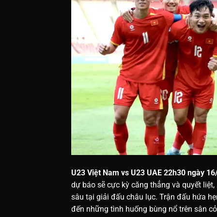
U23 Việt Nam vs U23 UAE 22h30 ngày 16
dự báo sẽ cực kỳ căng thẳng và quyết liệt, 
sâu tại giải đấu châu lục. Trận đấu hứa 
đến những tình huống bùng nổ trên sân cỏ