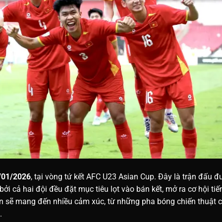
/01/2026
, tại vòng tứ kết AFC U23 Asian Cup. Đây là trận đấu đ
bởi cả hai đội đều đặt mục tiêu lọt vào bán kết, mở ra cơ hội tiế
hẹn sẽ mang đến nhiều cảm xúc, từ những pha bóng chiến thuật 
.