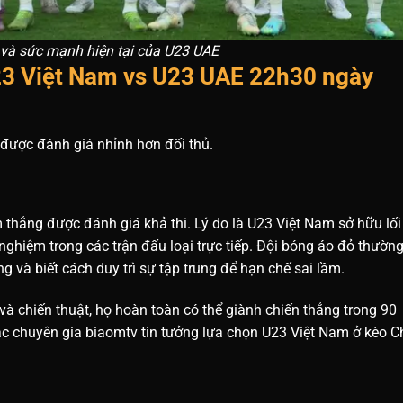
và sức mạnh hiện tại của U23 UAE
U23 Việt Nam vs U23 UAE 22h30 ngày
được đánh giá nhỉnh hơn đối thủ.
thắng được đánh giá khả thi. Lý do là U23 Việt Nam sở hữu lối
h nghiệm trong các trận đấu loại trực tiếp. Đội bóng áo đỏ thườn
 và biết cách duy trì sự tập trung để hạn chế sai lầm.
à chiến thuật, họ hoàn toàn có thể giành chiến thắng trong 90
các chuyên gia biaomtv tin tưởng lựa chọn U23 Việt Nam ở kèo 