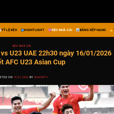
TỶ LỆ KÈO
HIGHTLIGHT
KÈO NHÀ CÁI
BẢNG XẾP HẠNG
KÈO NHÀ CÁI
 vs U23 UAE 22h30 ngày 16/01/2026
ết AFC U23 Asian Cup
STED ON
15.01.2026
BY
BIAOMTV