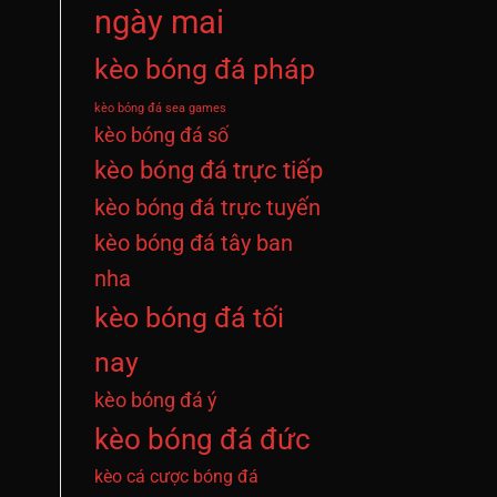
ngày mai
kèo bóng đá pháp
kèo bóng đá sea games
kèo bóng đá số
kèo bóng đá trực tiếp
kèo bóng đá trực tuyến
kèo bóng đá tây ban
nha
kèo bóng đá tối
nay
kèo bóng đá ý
kèo bóng đá đức
kèo cá cược bóng đá