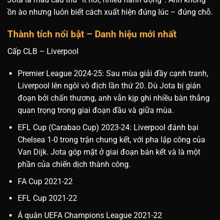
ồn ào nhưng luôn biết cách xuất hiện đúng lúc – đúng chỗ.
Thành tích nổi bật – Danh hiệu mới nhất
Cấp CLB – Liverpool
Premier League 2024-25: Sau mùa giải đầy cạnh tranh,
Liverpool lên ngôi vô địch lần thứ 20. Dù Jota bị gián
đoạn bởi chấn thương, anh vẫn kịp ghi nhiều bàn thắng
quan trọng trong giai đoạn đầu và giữa mùa.
EFL Cup (Carabao Cup) 2023-24: Liverpool đánh bại
Chelsea 1-0 trong trận chung kết, với pha lập công của
Van Dijk. Jota góp mặt ở giai đoạn bán kết và là một
phần của chiến dịch thành công.
FA Cup 2021-22
EFL Cup 2021-22
Á quân UEFA Champions League 2021-22