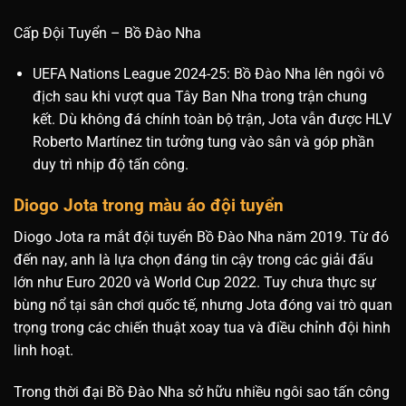
Cấp Đội Tuyển – Bồ Đào Nha
UEFA Nations League 2024-25: Bồ Đào Nha lên ngôi vô
địch sau khi vượt qua Tây Ban Nha trong trận chung
kết. Dù không đá chính toàn bộ trận, Jota vẫn được HLV
Roberto Martínez tin tưởng tung vào sân và góp phần
duy trì nhịp độ tấn công.
Diogo Jota trong màu áo đội tuyển
Diogo Jota ra mắt đội tuyển Bồ Đào Nha năm 2019. Từ đó
đến nay, anh là lựa chọn đáng tin cậy trong các giải đấu
lớn như Euro 2020 và World Cup 2022. Tuy chưa thực sự
bùng nổ tại sân chơi quốc tế, nhưng Jota đóng vai trò quan
trọng trong các chiến thuật xoay tua và điều chỉnh đội hình
linh hoạt.
Trong thời đại Bồ Đào Nha sở hữu nhiều ngôi sao tấn công