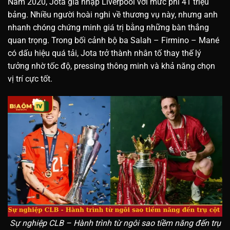
Năm 2020, Jota gia nhập Liverpool với mức phí 41 triệu
bảng. Nhiều người hoài nghi về thương vụ này, nhưng anh
nhanh chóng chứng minh giá trị bằng những bàn thắng
quan trọng. Trong bối cảnh bộ ba Salah – Firmino – Mané
có dấu hiệu quá tải, Jota trở thành nhân tố thay thế lý
tưởng nhờ tốc độ, pressing thông minh và khả năng chọn
vị trí cực tốt.
Sự nghiệp CLB – Hành trình từ ngôi sao tiềm năng đến trụ