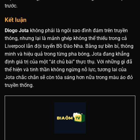
trước.
Kết luận
Diogo Jota
không phải là ngôi sao đình đám trên truyền
thông, nhưng lại là mảnh ghép không thể thiếu trong cả
Liverpool lẫn đội tuyển Bồ Đào Nha. Bằng sự bền bỉ, thông
minh và hiệu quả trong từng pha bóng, Jota đang khẳng
định giá trị của một “át chủ bài” thực thụ. Với những gì đã
thể hiện và tinh thần không ngừng nỗ lực, tương lai của
Jota chắc chắn sẽ còn tỏa sáng hơn nữa trong màu áo đỏ
truyền thống.