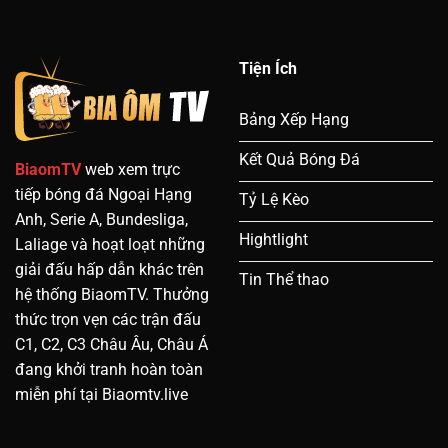
Tiện Ích
Bảng Xếp Hạng
Kết Quả Bóng Đá
BiaomTV
web xem trực
tiếp bóng đá Ngoại Hạng
Tỷ Lệ Kèo
Anh, Serie A, Bundesliga,
Hightlight
Laliage và hoạt loạt những
giải đấu hấp dẫn khác trên
Tin Thể thao
hệ thống BiaomTV. Thưởng
thức trọn vẹn các trận đấu
C1, C2, C3 Châu Âu, Châu Á
đang khởi tranh hoàn toàn
miễn phí tại Biaomtv.live