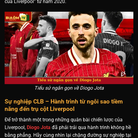
của Liverpool” từ năm 2020.
Tiểu sử ngắn gọn về Diogo Jota
Sự nghiệp CLB – Hành trình từ ngôi sao tiềm
năng đến trụ cột Liverpool
Để trở thành một trong những quân bài chiến lược của
Liverpool,
Diogo Jota
đã phải trải qua hành trình không hề
bằng phẳng. Hãy cùng nhìn lại chặng đường sự nghiệp tại