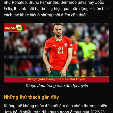
như Ronaldo, Bruno Fernandes, Bernardo Silva hay João
Félix, thì Jota nổi bật bởi sự hiệu quả thầm lặng – luôn biết
cách tạo khác biệt ở những thời điểm cần thiết.
Diogo Jota trong màu áo đội tuyển
Những thử thách gần đây
Không thể không nhắc đến nỗi ám ảnh chấn thương khiến
Jota bỏ lỡ nhiều trận đấu quan trọng ở mùa giải 2022-23