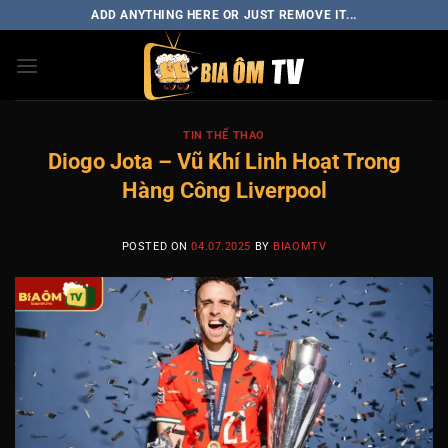
Skip
ADD ANYTHING HERE OR JUST REMOVE IT...
to
content
TIN THỂ THAO
Diogo Jota – Vũ Khí Linh Hoạt Trong
Hàng Công Liverpool
POSTED ON
04.07.2025
BY
BIAOMTV