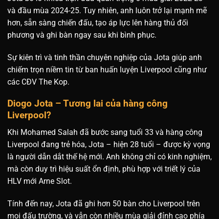
và đầu mùa 2024-25. Tuy nhiên, anh luôn trở lại mạnh mẽ
hơn, sẵn sàng chiến đấu, tạo áp lực lên hàng thủ đối
phương và ghi bàn ngay sau khi bình phục.
Sự kiên trì và tinh thần chuyên nghiệp của Jota giúp anh
chiếm trọn niềm tin từ ban huấn luyện Liverpool cũng như
các CĐV The Kop.
Diogo Jota – Tương lai của hàng công
Liverpool?
Khi Mohamed Salah đã bước sang tuổi 33 và hàng công
Liverpool đang trẻ hóa, Jota – hiện 28 tuổi – được kỳ vọng
là người dẫn dắt thế hệ mới. Anh không chỉ có kinh nghiệm,
mà còn duy trì hiệu suất ổn định, phù hợp với triết lý của
HLV mới Arne Slot.
Tính đến nay, Jota đã ghi hơn 50 bàn cho Liverpool trên
mọi đấu trường, và vẫn còn nhiều mùa giải đỉnh cao phía