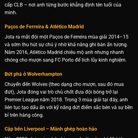
cấp CLB – nơi anh từng bước khẳng định tên tuổi của
mình.
Paços de Ferreira & Atlético Madrid
Jota ra mắt đội một Paços de Ferreira mùa giải 2014–15
và sớm thu hút sự chú ý nhờ khả năng ghi bàn ấn tượng.
Năm 2016, Atlético Madrid chiêu mộ anh nhưng nhanh
chóng cho mượn sang FC Porto để tích lũy kinh nghiệm.
Bứt phá ở Wolverhampton
Chuyển đến Wolves (theo dạng cho mượn, sau đó mua
đứt), Jota đóng vai trò chủ chốt đưa đội bóng trở lại
Premier League năm 2018. Trong 3 mùa giải tại đây, anh
liên tục tạo dấu ấn với kỹ năng dứt điểm sắc bén và sự bền
bỉ trên hàng công.
Cập bến Liverpool – Mảnh ghép hoàn hảo