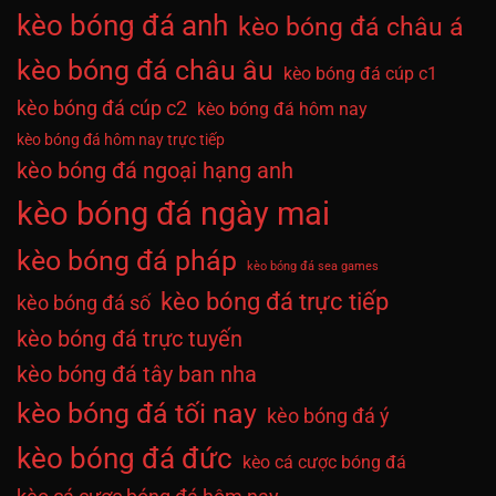
kèo bóng đá anh
kèo bóng đá châu á
kèo bóng đá châu âu
kèo bóng đá cúp c1
kèo bóng đá cúp c2
kèo bóng đá hôm nay
kèo bóng đá hôm nay trực tiếp
kèo bóng đá ngoại hạng anh
kèo bóng đá ngày mai
kèo bóng đá pháp
kèo bóng đá sea games
kèo bóng đá trực tiếp
kèo bóng đá số
kèo bóng đá trực tuyến
kèo bóng đá tây ban nha
kèo bóng đá tối nay
kèo bóng đá ý
kèo bóng đá đức
kèo cá cược bóng đá