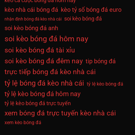
kèo cá cược bóng đá hôm nay
kèo nhà cái bóng đá
kèo tỷ số bóng đá euro
soi kèo bóng đá
nhận định bóng đá kèo nhà cái
soi kèo bóng đá anh
soi kèo bóng đá hôm nay
soi kèo bóng đá tài xỉu
soi kèo bóng đá đêm nay
tip bóng đá
trực tiếp bóng đá kèo nhà cái
tỷ lệ bóng đá kèo nhà cái
tỷ lệ kèo bóng đá
tỷ lệ kèo bóng đá hôm nay
tỷ lệ kèo bóng đá trực tuyến
xem bóng đá trực tuyến kèo nhà cái
xem kèo bóng đá