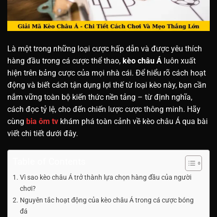
Là một trong những loại cược hấp dẫn và được yêu thích
hàng đầu trong cá cược thể thao,
kèo châu Á
luôn xuất
hiện trên bảng cược của mọi nhà cái. Để hiểu rõ cách hoạt
động và biết cách tận dụng lợi thế từ loại kèo này, bạn cần
nắm vững toàn bộ kiến thức nền tảng – từ định nghĩa,
cách đọc tỷ lệ, cho đến chiến lược cược thông minh. Hãy
cùng
bia ôm tv
khám phá toàn cảnh về kèo châu Á qua bài
viết chi tiết dưới đây.
Table of Contents
Vì sao kèo châu Á trở thành lựa chọn hàng đầu của người
chơi?
Nguyên tắc hoạt động của kèo châu Á trong cá cược bóng
đá