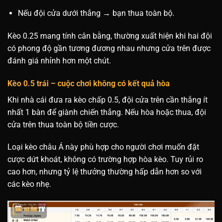
Nếu đội cửa dưới thắng → bạn thua toàn bộ.
Kèo 0.25 mang tính cân bằng, thường xuất hiện khi hai đội
có phong độ gần tương đương nhau nhưng cửa trên được
đánh giá nhỉnh hơn một chút.
Kèo 0.5 trái – cuộc chơi không có kết quả hòa
Khi nhà cái đưa ra kèo chấp 0.5, đội cửa trên cần thắng ít
nhất 1 bàn để giành chiến thắng. Nếu hòa hoặc thua, đội
cửa trên thua toàn bộ tiền cược.
Loại kèo châu Á này phù hợp cho người chơi muốn đặt
cược dứt khoát, không có trường hợp hòa kèo. Tuy rủi ro
cao hơn, nhưng tỷ lệ thưởng thường hấp dẫn hơn so với
các kèo nhẹ.