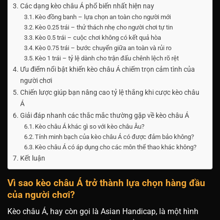
Các dạng kèo châu Á phổ biến nhất hiện nay
Kèo đồng banh – lựa chọn an toàn cho người mới
Kèo 0.25 trái – thử thách nhẹ cho người chơi tự tin
Kèo 0.5 trái – cuộc chơi không có kết quả hòa
Kèo 0.75 trái – bước chuyển giữa an toàn và rủi ro
Kèo 1 trái – tỷ lệ dành cho trận đấu chênh lệch rõ rệt
Ưu điểm nổi bật khiến kèo châu Á chiếm trọn cảm tình của
người chơi
Chiến lược giúp bạn nâng cao tỷ lệ thắng khi cược kèo châu
Á
Giải đáp nhanh các thắc mắc thường gặp về kèo châu Á
Kèo châu Á khác gì so với kèo châu Âu?
Tính minh bạch của kèo châu Á có được đảm bảo không?
Kèo châu Á có áp dụng cho các môn thể thao khác không?
Kết luận
Vì sao kèo châu Á trở thành lựa chọn hàng đầu
của người chơi?
Kèo châu Á, hay còn gọi là Asian Handicap, là một hình