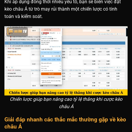
Khi áp dụng đồng thời nhiều yếu tố, bạn sẽ biến việc đặt
kèo châu Á từ trò may rủi thành một chiến lược có tính
toán và kiểm soát.
Chiến lược giúp bạn nâng cao tỷ lệ thắng khi cược kèo
châu Á
Giải đáp nhanh các thắc mắc thường gặp về kèo
châu Á