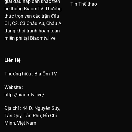
giải đấu hấp dẫn khác trên
Tin Thể thao
hệ thống BiaomTV. Thưởng
thức trọn vẹn các trận đấu
C1, C2, C3 Châu Âu, Châu Á
đang khởi tranh hoàn toàn
miễn phí tại Biaomtv.live
Liên Hệ
Thương hiệu : Bia Ôm TV
Website :
http://biaomtv.live/
Địa chỉ : 44 Đ. Nguyễn Súy,
Tân Quý, Tân Phú, Hồ Chí
Minh, Việt Nam