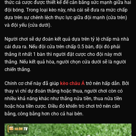
thức cá cược được thiết kế để cân bằng sức mạnh giữa hai
đội bóng. Trong loại kèo này, nhà cái sẽ đưa ra mức chấp
dựa trên sự chênh lệch thực lực giữa đội mạnh (cửa trên)
và đội yếu (cửa dưới).
Người chơi sẽ dự đoán kết quả dựa trên tỷ lệ chấp mà nhà
cái đưa ra. Nếu đội cửa trên chấp 0.5 bàn, đội đó phải
thắng ít nhất 1 bàn thì người đặt cược cho đội này mới
thắng. Nếu kết quả hòa, người chọn cửa dưới sẽ là người
chiến thắng.
Chính cơ chế này đã giúp
kèo châu Á
trở nên hấp dẫn. Bởi
thay vì chỉ dự đoán thắng hoặc thua, người chơi còn có
nhiều khả năng khác như thắng nửa tiền, thua nửa tiền
hoặc hòa tiền cược. Điều đó khiến trò chơi trở nên cân
bằng, công bằng hơn cho cả hai bên.