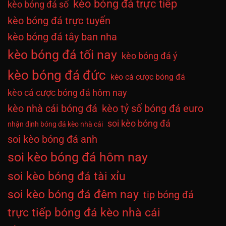
kèo bóng đá trực tiếp
kèo bóng đá số
kèo bóng đá trực tuyến
kèo bóng đá tây ban nha
kèo bóng đá tối nay
kèo bóng đá ý
kèo bóng đá đức
kèo cá cược bóng đá
kèo cá cược bóng đá hôm nay
kèo nhà cái bóng đá
kèo tỷ số bóng đá euro
soi kèo bóng đá
nhận định bóng đá kèo nhà cái
soi kèo bóng đá anh
soi kèo bóng đá hôm nay
soi kèo bóng đá tài xỉu
soi kèo bóng đá đêm nay
tip bóng đá
trực tiếp bóng đá kèo nhà cái