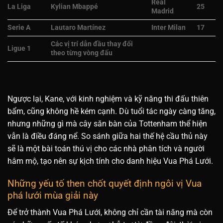
Real
La Liga
Kylian Mbappé
25
Madrid
Serie A
Lautaro Martínez
Inter Milan
17
Các vị trí dẫn đầu thay đổi
Ligue 1
theo từng vòng đấu
Ngược lại, Kane, với kinh nghiệm và kỹ năng thi đấu thiên
bẩm, cũng không hề kém cạnh. Dù tuổi tác ngày càng tăng,
nhưng những gì mà cây săn bàn của Tottenham thể hiện
vẫn là điều đáng nể. So sánh giữa hai thế hệ cầu thủ này
sẽ là một bài toán thú vị cho các nhà phân tích và người
hâm mộ, tạo nên sự kịch tính cho danh hiệu Vua Phá Lưới.
Những yếu tố then chốt quyết định ngôi vị Vua
phá lưới mùa giải này
Để trở thành Vua Phá Lưới, không chỉ cần tài năng mà còn