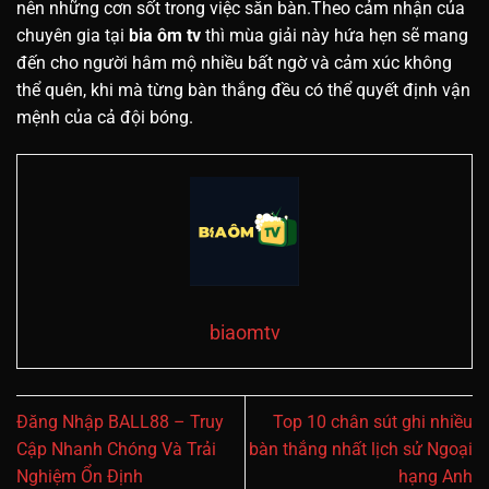
nên những cơn sốt trong việc săn bàn.Theo cảm nhận của
chuyên gia tại
bia ôm tv
thì mùa giải này hứa hẹn sẽ mang
đến cho người hâm mộ nhiều bất ngờ và cảm xúc không
thể quên, khi mà từng bàn thắng đều có thể quyết định vận
mệnh của cả đội bóng.
biaomtv
Đăng Nhập BALL88 – Truy
Top 10 chân sút ghi nhiều
Cập Nhanh Chóng Và Trải
bàn thắng nhất lịch sử Ngoại
Nghiệm Ổn Định
hạng Anh