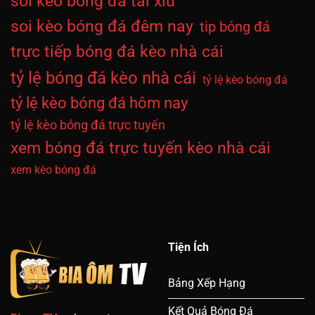
soi kèo bóng đá tài xỉu
soi kèo bóng đá đêm nay
tip bóng đá
trực tiếp bóng đá kèo nhà cái
tỷ lệ bóng đá kèo nhà cái
tỷ lệ kèo bóng đá
tỷ lệ kèo bóng đá hôm nay
tỷ lệ kèo bóng đá trực tuyến
xem bóng đá trực tuyến kèo nhà cái
xem kèo bóng đá
Tiện Ích
Bảng Xếp Hạng
Kết Quả Bóng Đá