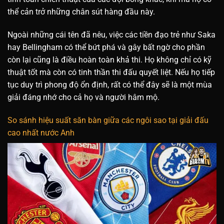
thể cản trở những chân sút hàng đầu này.
Ngoài những cái tên đã nêu, việc các tiền đạo trẻ như Saka
hay Bellingham có thể bứt phá và gây bất ngờ cho phần
còn lại cũng là điều hoàn toàn khả thi. Họ không chỉ có kỹ
thuật tốt mà còn có tinh thần thi đấu quyết liệt. Nếu họ tiếp
tục duy trì phong độ ổn định, rất có thể đây sẽ là một mùa
giải đáng nhớ cho cả họ và người hâm mộ.
So sánh hiệu suất săn bàn giữa các ngôi sao tại giải đấu
cao nhất nước Anh