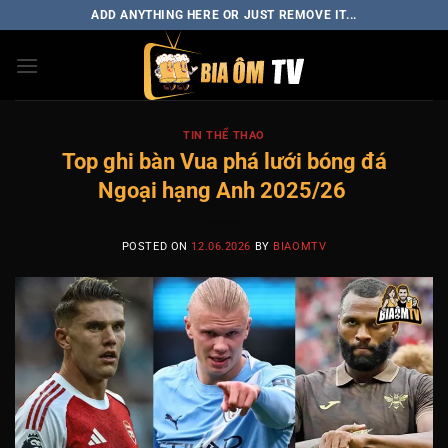
Skip
ADD ANYTHING HERE OR JUST REMOVE IT...
to
content
TIN THỂ THAO
Top ghi bàn Vua phá lưới bóng đá
Ngoại hạng Anh 2025/26
POSTED ON
12.06.2026
BY
BIAOMTV