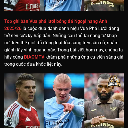
Top ghi bàn Vua phá lưới bóng đá Ngoại hạng Anh
2025/26
là cuộc đua dành danh hiệu Vua Phá Lưới đang
trở nên cực kỳ hấp dẫn. Những cầu thủ tài năng từ khắp
nơi trên thế giới đã đồng loạt tỏa sáng trên sân cỏ, nhằm
giành lấy vinh quang này. Trong bài viết hôm nay, chúng ta
hãy cùng
BIAOMTV
khám phá những ứng cử viên sáng giá
trong cuộc đua khốc liệt này.