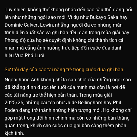
Tuy nhiên, không thể không nhắc đến các cầu thủ đang nổi
lên như những ngôi sao mới. Ví dụ như Bukayo Saka hay
Dominic Calvert-Lewin, những người đã có những màn
trình diễn xuất sắc và ghi bàn đều đặn trong mùa giải này.
Phong độ của họ sẽ quyết định không chỉ thành tích cá
nhân mà cũng ảnh hưởng trực tiếp đến cuộc đua danh
hiệu Vua Phá Lưới.
Sự trỗi dậy của các tài năng trẻ trong cuộc đua ghi bàn
Ngoại hạng Anh không chỉ là sân chơi của những ngôi sao
đã khẳng định được tên tuổi của mình mà còn là nơi để
các tài năng trẻ thể hiện bản thân. Trong mùa giải
2025/26, những cái tên như Jude Bellingham hay Phil
Foden đang trở thành những hiện tượng mới. Họ không chỉ
góp mặt trong đội hình chính mà còn có những bàn thắng
quan trọng, khiến cho cuộc đua ghi bàn càng thêm phần
kịch tính.