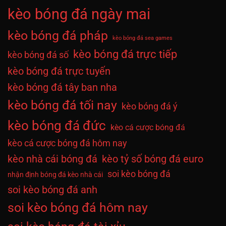
kèo bóng đá ngày mai
kèo bóng đá pháp
kèo bóng đá sea games
kèo bóng đá trực tiếp
kèo bóng đá số
kèo bóng đá trực tuyến
kèo bóng đá tây ban nha
kèo bóng đá tối nay
kèo bóng đá ý
kèo bóng đá đức
kèo cá cược bóng đá
kèo cá cược bóng đá hôm nay
kèo nhà cái bóng đá
kèo tỷ số bóng đá euro
soi kèo bóng đá
nhận định bóng đá kèo nhà cái
soi kèo bóng đá anh
soi kèo bóng đá hôm nay