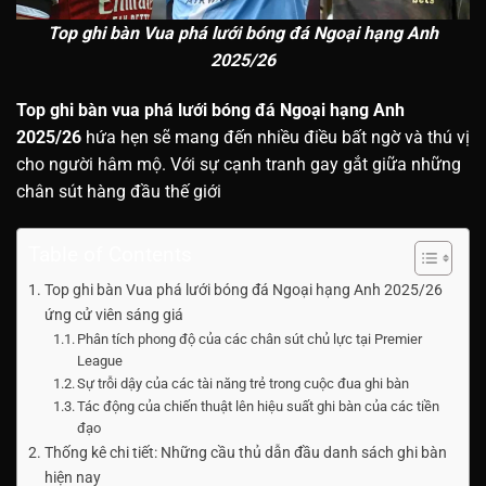
Top ghi bàn Vua phá lưới bóng đá Ngoại hạng Anh
2025/26
Top ghi bàn vua phá lưới bóng đá Ngoại hạng Anh
2025/26
hứa hẹn sẽ mang đến nhiều điều bất ngờ và thú vị
cho người hâm mộ. Với sự cạnh tranh gay gắt giữa những
chân sút hàng đầu thế giới
Table of Contents
Top ghi bàn Vua phá lưới bóng đá Ngoại hạng Anh 2025/26
ứng cử viên sáng giá
Phân tích phong độ của các chân sút chủ lực tại Premier
League
Sự trỗi dậy của các tài năng trẻ trong cuộc đua ghi bàn
Tác động của chiến thuật lên hiệu suất ghi bàn của các tiền
đạo
Thống kê chi tiết: Những cầu thủ dẫn đầu danh sách ghi bàn
hiện nay