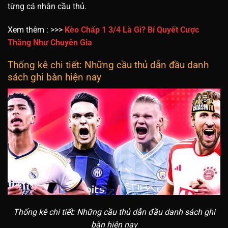
từng cá nhân cầu thủ.
Xem thêm : >>>
Kèo Chấp 1 3/4 Là Gì? Bí Quyết Cược
Thắng Như Chuyên Gia
Thống kê chi tiết: Những cầu thủ dẫn đầu danh
sách ghi bàn hiện nay
Thống kê chi tiết: Những cầu thủ dẫn đầu danh sách ghi
bàn hiện nay