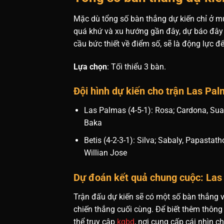
Mặc dù tổng số bàn thắng dự kiến chỉ ở mứ
quá khứ và xu hướng gần đây, dự báo đây s
cầu bức thiết về điểm số, sẽ là động lực để 
Lựa chọn
: Tối thiểu 3 bàn.
Đội hình dự kiến cho trận Las Pal
Las Palmas (4-5-1): Rosa; Cardona, Sua
Baka
Betis (4-2-3-1): Silva; Sabaly, Papastat
Willian Jose
Dự đoán kết quả chung cuộc: Las
Trận đấu dự kiến sẽ có một số bàn thắng và
chiến thắng cuối cùng. Để biết thêm thông t
thể truy cập
kqbd
, nơi cung cấp cái nhìn c