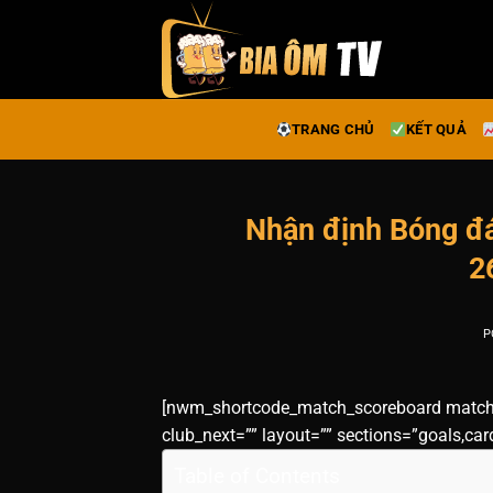
Skip
to
content
TRANG CHỦ
KẾT QUẢ
Nhận định Bóng đá
2
P
[nwm_shortcode_match_scoreboard match_i
club_next=”” layout=”” sections=”goals,ca
Table of Contents