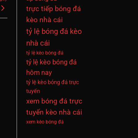
trực tiếp bóng đá
kèo nhà cái
tỷ lệ bóng đá kèo
nhà cái
tỷ lệ kèo bóng đá
tỷ lệ kèo bóng đá
hôm nay
tỷ lệ kèo bóng đá trực
tuyến
xem bóng đá trực
tuyến kèo nhà cái
xem kèo bóng đá