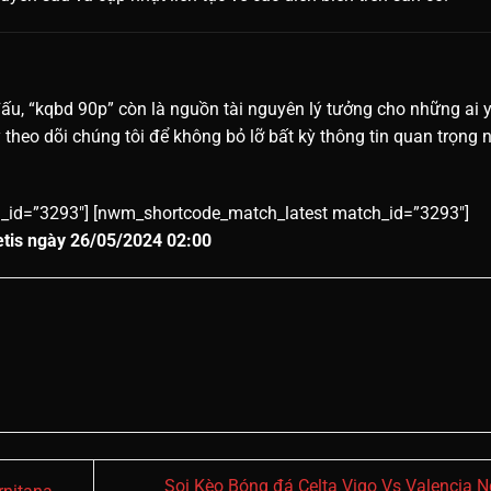
đấu, “kqbd 90p” còn là nguồn tài nguyên lý tưởng cho những ai 
 theo dõi chúng tôi để không bỏ lỡ bất kỳ thông tin quan trọng 
_id=”3293″] [nwm_shortcode_match_latest match_id=”3293″]
etis ngày 26/05/2024 02:00
Soi Kèo Bóng đá Celta Vigo Vs Valencia 