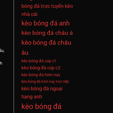
bóng đá trực tuyến kèo
nhà cái
kèo bóng đá anh
kèo bóng đá châu á
kèo bóng đá châu
ấu,
âu
kèo bóng đá cúp c1
nh
kèo bóng đá cúp c2
kèo bóng đá hôm nay
kèo bóng đá hôm nay trực tiếp
kèo bóng đá ngoại
hạng anh
kèo bóng đá