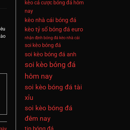
kèo cá cược bóng đá hôm
nay
kèo nhà cái bóng đá
kèo tỷ số bóng đá euro
yêu
nào
nhận định bóng đá kèo nhà cái
soi kèo bóng đá
soi kèo bóng đá anh
soi kèo bóng đá
hôm nay
soi kèo bóng đá tài
xỉu
soi kèo bóng đá
đêm nay
tip bóng đá
Ngày