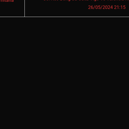
rnitana
26/05/2024 21:15