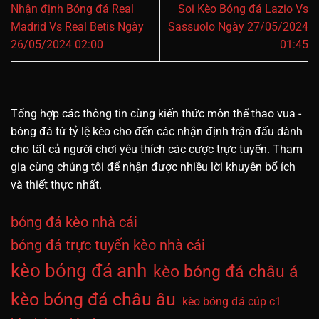
Nhận định Bóng đá Real
Soi Kèo Bóng đá Lazio Vs
Madrid Vs Real Betis Ngày
Sassuolo Ngày 27/05/2024
26/05/2024 02:00
01:45
Tổng hợp các thông tin cùng kiến thức môn thể thao vua -
bóng đá từ tỷ lệ kèo cho đến các nhận định trận đấu dành
cho tất cả người chơi yêu thích các cược trực tuyến. Tham
gia cùng chúng tôi để nhận được nhiều lời khuyên bổ ích
và thiết thực nhất.
bóng đá kèo nhà cái
bóng đá trực tuyến kèo nhà cái
kèo bóng đá anh
kèo bóng đá châu á
kèo bóng đá châu âu
kèo bóng đá cúp c1