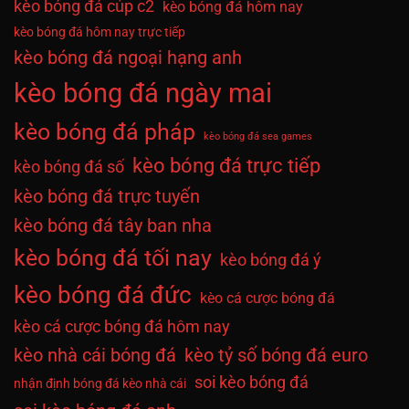
kèo bóng đá cúp c2
kèo bóng đá hôm nay
kèo bóng đá hôm nay trực tiếp
kèo bóng đá ngoại hạng anh
kèo bóng đá ngày mai
kèo bóng đá pháp
kèo bóng đá sea games
kèo bóng đá trực tiếp
kèo bóng đá số
kèo bóng đá trực tuyến
kèo bóng đá tây ban nha
kèo bóng đá tối nay
kèo bóng đá ý
kèo bóng đá đức
kèo cá cược bóng đá
kèo cá cược bóng đá hôm nay
kèo nhà cái bóng đá
kèo tỷ số bóng đá euro
soi kèo bóng đá
nhận định bóng đá kèo nhà cái