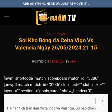
Skip
ADD ANYTHING HERE OR JUST REMOVE IT...
to
content
KÈO NHÀ CÁI
Soi Kèo Bóng đá Celta Vigo Vs
Valencia Ngày 26/05/2024 21:15
POSTED ON
25.05.2024
BY
ADMIN
[nwm_shortcode_match_scoreboard match_id=”3286″]
[anwpfl-match match_id=”3286″ club_last=”” club_next=””
layout=”” sections=”goals,cards” show_header=”0″]
Table of Contents
Phân tích trận đấu Celta Vigo và Valencia: Dự báo chiến