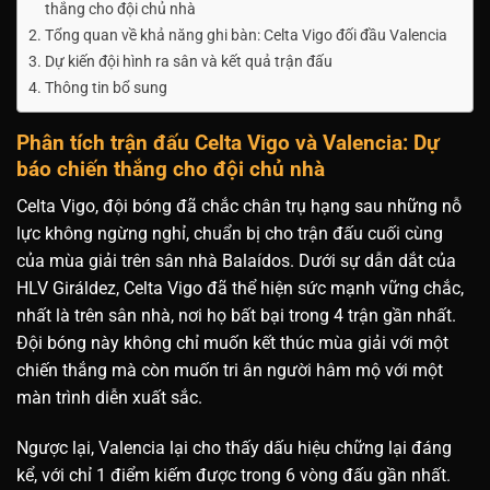
thắng cho đội chủ nhà
Tổng quan về khả năng ghi bàn: Celta Vigo đối đầu Valencia
Dự kiến đội hình ra sân và kết quả trận đấu
Thông tin bổ sung
Phân tích trận đấu Celta Vigo và Valencia: Dự
báo chiến thắng cho đội chủ nhà
Celta Vigo, đội bóng đã chắc chân trụ hạng sau những nỗ
lực không ngừng nghỉ, chuẩn bị cho trận đấu cuối cùng
của mùa giải trên sân nhà Balaídos. Dưới sự dẫn dắt của
HLV Giráldez, Celta Vigo đã thể hiện sức mạnh vững chắc,
nhất là trên sân nhà, nơi họ bất bại trong 4 trận gần nhất.
Đội bóng này không chỉ muốn kết thúc mùa giải với một
chiến thắng mà còn muốn tri ân người hâm mộ với một
màn trình diễn xuất sắc.
Ngược lại, Valencia lại cho thấy dấu hiệu chững lại đáng
kể, với chỉ 1 điểm kiếm được trong 6 vòng đấu gần nhất.