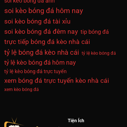
soi kèo bóng đá anh
soi kèo bóng đá hôm nay
soi kèo bóng đá tài xỉu
soi kèo bóng đá đêm nay
tip bóng đá
trực tiếp bóng đá kèo nhà cái
tỷ lệ bóng đá kèo nhà cái
tỷ lệ kèo bóng đá
tỷ lệ kèo bóng đá hôm nay
tỷ lệ kèo bóng đá trực tuyến
xem bóng đá trực tuyến kèo nhà cái
xem kèo bóng đá
Tiện Ích