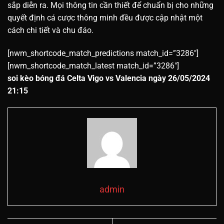
sắp diễn ra. Mọi thông tin cần thiết để chuẩn bị cho những
quyết định cá cược thông minh đều được cập nhật một
cách chi tiết và chu đáo.
[nwm_shortcode_match_predictions match_id=”3286″]
[nwm_shortcode_match_latest match_id=”3286″]
soi kèo bóng đá Celta Vigo vs Valencia ngày 26/05/2024
21:15
admin